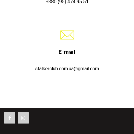
+380 (95) 474 95 51
E-mail
stalkerclub.com.ua@gmail.com