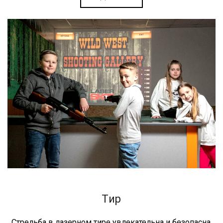
Тир
Стрельба в лазерном тире увлекательна и безопасна,